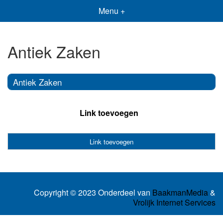
Menu +
Antiek Zaken
Antiek Zaken
Link toevoegen
Link toevoegen
Copyright © 2023 Onderdeel van
BaakmanMedia
&
Vrolijk Internet Services