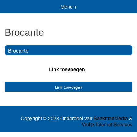
Menu +
Brocante
Brocante
Link toevoegen
Link toevoegen
Copyright © 2023 Onderdeel van
BaakmanMedia
&
Vrolijk Internet Services