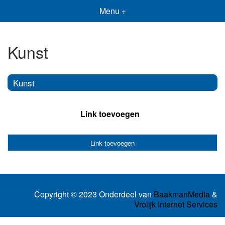
Menu +
Kunst
Kunst
Link toevoegen
Link toevoegen
Copyright © 2023 Onderdeel van
BaakmanMedia
&
Vrolijk Internet Services